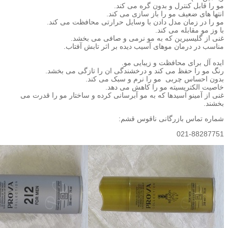
مو را قابل کنترل و بدون گره می کند.
انتها های ضعیف مو را باز سازی می کند.
مو را در زمان مدل دادن با وسایل حرارتی محافظت می کند.
با وز مو مقابله می کند.
غنی از گلیسیرین که به مو نرمی و صافی می بخشد.
مناسب در درمان موهای آسیب دیده بر اثر تابش آفتاب.
ایده آل برای محافظت و زیبایی مو.
رنگ مو را حفظ می کند و درخشندگی ان را تازگی می بخشد.
بدون احساس چربی مو را نرم و سبک می کند.
خاصیت الکتریسیته مو را کاهش می دهد.
غنی از آمینو اسیدها که به مو آبرسانی کرده و ساختار مو را قدرت می
بخشند.
شماره تماس بازرگانی ناقوس قشم:
021-88287751