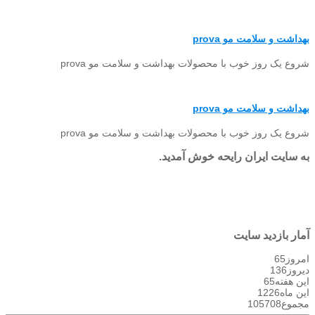
بهداشت و سلامت مو prova
شروع یک روز خوب با محصولات بهداشت و سلامت مو prova
بهداشت و سلامت مو prova
شروع یک روز خوب با محصولات بهداشت و سلامت مو prova
به سایت ایران رایحه خوش آمدید.
آمار بازدید سایت
امروز
65
دیروز
136
این هفته
65
این ماه
1226
مجموع
105708